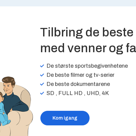
Tilbring de best
med venner og fa
De største sportsbegivenhetene
De beste filmer og tv-serier
De beste dokumentarene
SD , FULL HD , UHD, 4K
Kom igang