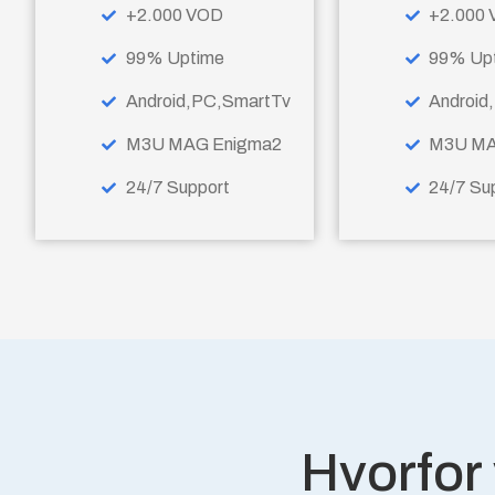
+2.000 VOD
+2.000
99% Uptime
99% Up
Android,PC,SmartTv
Android
M3U MAG Enigma2
M3U MA
24/7 Support
24/7 Su
Hvorfor