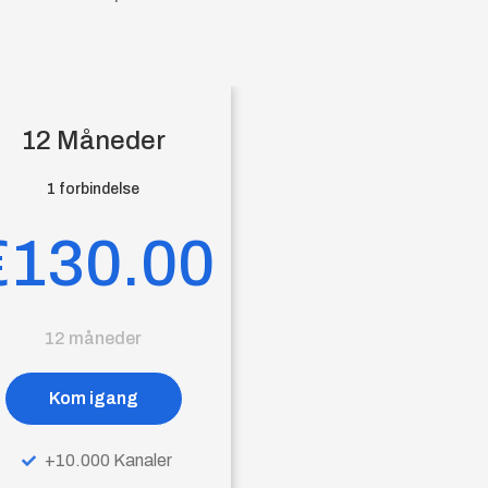
12 Måneder
1 forbindelse
€130.00
12 måneder
Kom igang
+10.000 Kanaler