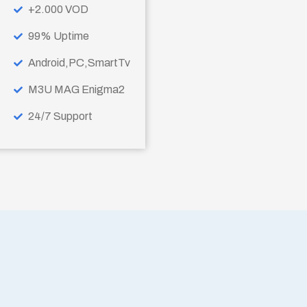
+2.000 VOD
99% Uptime
Android,PC,SmartTv
M3U MAG Enigma2
24/7 Support