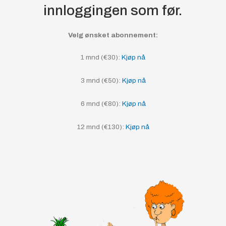
innloggingen som før.
Velg ønsket abonnement:
1 mnd (€30):
Kjøp nå
3 mnd (€50):
Kjøp nå
6 mnd (€80):
Kjøp nå
12 mnd (€130):
Kjøp nå