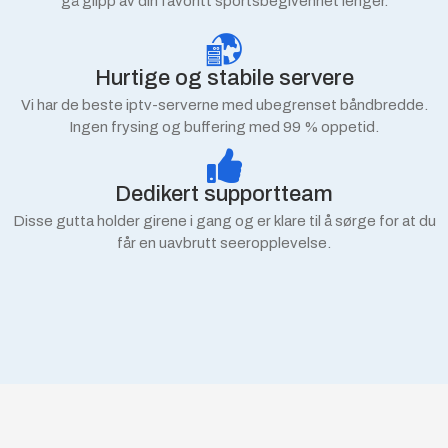
gå glipp av din favoritt sportsbegivenhet lenger.
Hurtige og stabile servere
Vi har de beste iptv-serverne med ubegrenset båndbredde.
Ingen frysing og buffering med 99 % oppetid.
Dedikert supportteam
Disse gutta holder girene i gang og er klare til å sørge for at du
får en uavbrutt seeropplevelse.