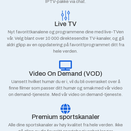
IPTV-pakke via chat.
Live TV
Nyt favorittkanalene og programmene dine med live-TVen
vår. Velg blant over 10 000 direktesendte TV-kanaler, og gå
aldri glipp av en oppdatering på favorittprogrammet ditt fra
hele verden.
Video On Demand (VOD)
Uansett hvilket humør du er i, vil du bli overrasket over å
finne filmer som passer ditt humør og smak med vår video
on demand-tjeneste. Med vår video on demand-tjeneste.
Premium sportskanaler
Alle dine sportskanaler av høy kvalitet fra hele verden. Ikke