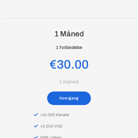
1 Måned
1 forbindelse
€30.00
1 måned
Kom igang
+10.000 Kanaler
+2.000 VOD
99% Uptime