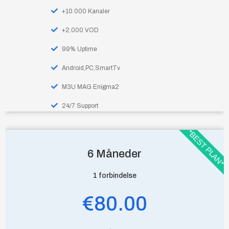
+10.000 Kanaler
+2.000 VOD
99% Uptime
Android,PC,SmartTv
M3U MAG Enigma2
24/7 Support
*BEST PLAN*
6 Måneder
1 forbindelse
€80.00