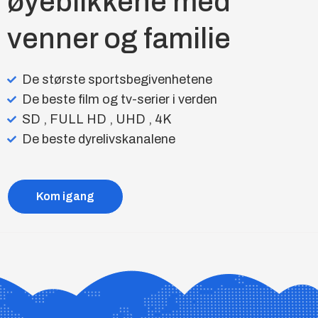
øyeblikkene med
venner og familie
De største sportsbegivenhetene
De beste film og tv-serier i verden
SD , FULL HD , UHD , 4K
De beste dyrelivskanalene
Kom igang