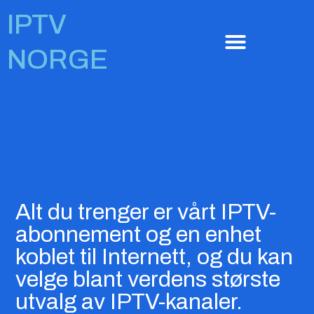
Hopp
IPTV
rett
til
NORGE
innholdet
Alt du trenger er vårt IPTV-
abonnement og en enhet
koblet til Internett, og du kan
velge blant verdens største
utvalg av IPTV-kanaler.