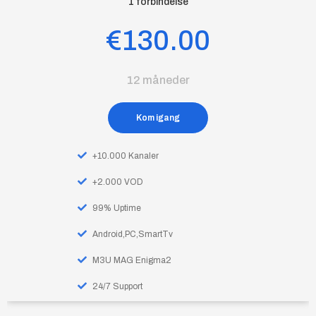
1 forbindelse
€130.00
12 måneder
Kom igang
+10.000 Kanaler
+2.000 VOD
99% Uptime
Android,PC,SmartTv
M3U MAG Enigma2
24/7 Support