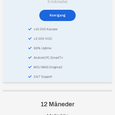
6 måneder
Kom igang
+10.000 Kanaler
+2.000 VOD
99% Uptime
Android,PC,SmartTv
M3U MAG Enigma2
24/7 Support
12 Måneder